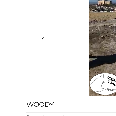
WOODY