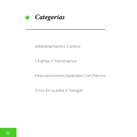
Categorías
Adiestramiento Canino
Charlas Y Seminarios
Intervenciones Asistidas Con Perros
Ocio En ¡¡Ladra Y Juega!!
02