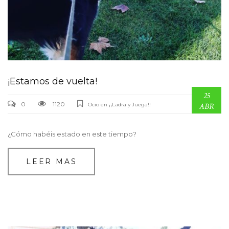
¡Estamos de vuelta!
25
0
1120
Ocio en ¡¡Ladra y Juega!!
ABR
¿Cómo habéis estado en este tiempo?
LEER MAS