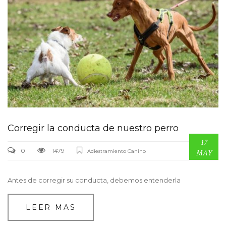
Corregir la conducta de nuestro perro
17
0
1479
Adiestramiento Canino
MAY
Antes de corregir su conducta, debemos entenderla
LEER MAS