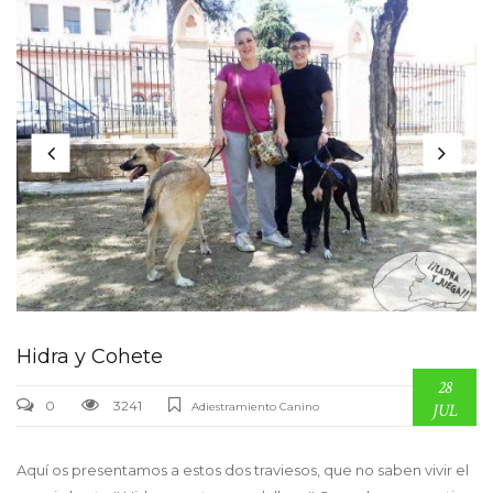
Hidra y Cohete
28
0
3241
Adiestramiento Canino
JUL
Aquí os presentamos a estos dos traviesos, que no saben vivir el