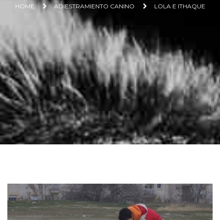
HOME
ADIESTRAMIENTO CANINO
LOLA E ITHAQUE