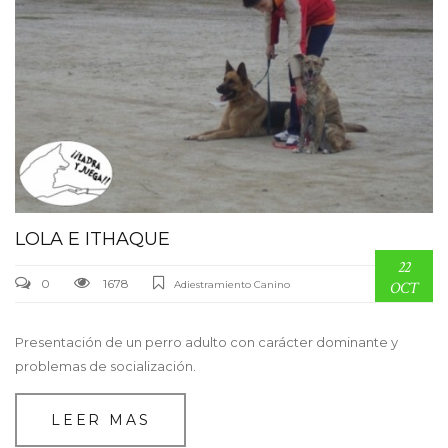
LOLA E ITHAQUE
22
0
1678
Adiestramiento Canino
OCT
Presentación de un perro adulto con carácter dominante y
problemas de socialización.
LEER MAS