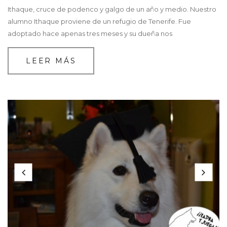
Ithaque, cruce de podenco y galgo de un año y medio. Nuestro
alumno Ithaque proviene de un refugio de Tenerife. Fue
adoptado hace apenas tres meses y su dueña nos
LEER MÁS