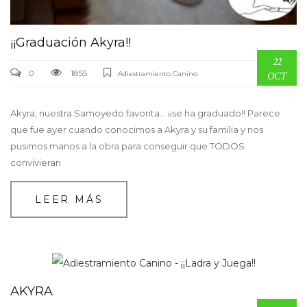
¡¡Graduación Akyra!!
22
0
1855
Adiestramiento Canino
OCT
Akyra, nuestra Samoyedo favorita… ¡¡se ha graduado!! Parece
que fue ayer cuando conocimos a Akyra y su familia y nos
pusimos manos a la obra para conseguir que TODOS
convivieran
LEER MÁS
AKYRA