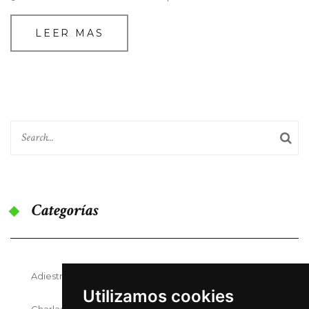
LEER MAS
Categorías
Adiestramiento Canino
Utilizamos cookies
Charlas Y Seminarios