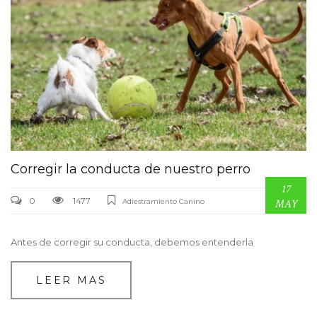
Corregir la conducta de nuestro perro
17
0
1477
Adiestramiento Canino
MAY
Antes de corregir su conducta, debemos entenderla
LEER MAS