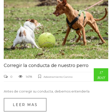
Corregir la conducta de nuestro perro
17
0
1478
Adiestramiento Canino
MAY
Antes de corregir su conducta, debemos entenderla
LEER MAS