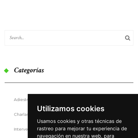
Categorías
Adiestramiento Canino
Utilizamos cookies
Charlas Y Seminarios
Usamos cookies y otras técnicas de
rastreo para mejorar tu experiencia de
Intervenciones Asistidas Con Perros
navegación en nuestra web, para