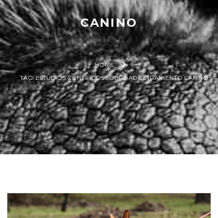
CANINO
HOME
TAG: ESTUDIOS CIENTÍFICOS SOBRE ADIESTRAMIENTO CANINO