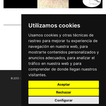
Utilizamos cookies
Usamos cookies y otras técnicas de
rastreo para mejorar tu experiencia de
navegación en nuestra web, para
mostrarte contenidos personalizados y
anuncios adecuados, para analizar el
tráfico en nuestra web y para
comprender de donde llegan nuestros
visitantes.
© 2013 - 2023 ¡¡LADRA Y JUEGA!!
AVISO LEGAL
PRIVACIDAD
Aceptar
COOKIES
Rechazar
Configurar